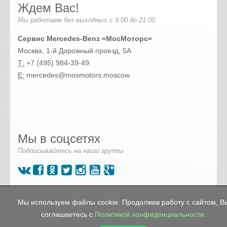
Ждем Вас!
Мы работаем без выходных с 9:00 до 21:00
Сервис Mercedes-Benz «МосМоторс»
Москва, 1-й Дорожный проезд, 5А
Т:
+7 (495) 984-39-49
E:
mercedes@mosmotors.moscow
Мы в соцсетях
Подписывайтесь на наши группы
© 2026 🔧 Автосервис Mercedes «МосМоторс» в Москве
Мы используем файлы cookie. Продолжив работу с сайтом, В
ЮАО в Чертаново
О компании
соглашаетесь с
Политикой конфиденциальности
.
Контакты
Политика конфиденциальности