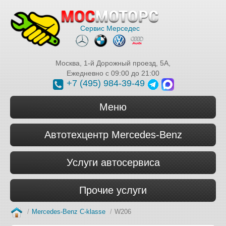
Сервис Мерседес
Москва
,
1-й Дорожный проезд, 5А
,
Ежедневно с 09:00 до 21:00
+7 (495) 984-39-49
Меню
Автотехцентр Mercedes-Benz
Услуги автосервиса
Прочие услуги
/
Mercedes-Benz C-klasse
/
W206