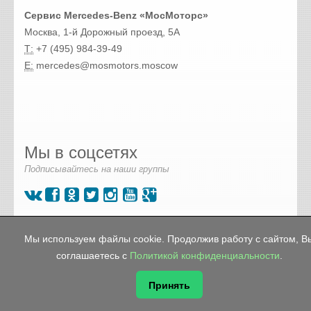
Сервис Mercedes-Benz «МосМоторс»
Москва, 1-й Дорожный проезд, 5А
Т:
+7 (495) 984-39-49
E:
mercedes@mosmotors.moscow
Мы в соцсетях
Подписывайтесь на наши группы
© 2026 🔧 Автосервис Mercedes «МосМоторс» в Москве
Мы используем файлы cookie. Продолжив работу с сайтом, В
ЮАО в Чертаново
О компании
соглашаетесь с
Политикой конфиденциальности
.
Контакты
Политика конфиденциальности
Принять