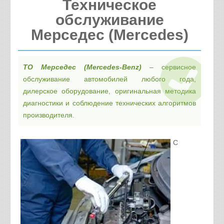
Техническое
обслуживание
Мерседес (Mercedes)
ТО Мерседес (Mercedes-Benz)
– сервисное
обслуживание автомобилей любого года,
дилерское оборудование, оригинальная методика
диагностики и соблюдение технических алгоритмов
производителя.
С