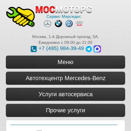
Сервис Мерседес
Москва
,
1-й Дорожный проезд, 5А
,
Ежедневно с 09:00 до 21:00
+7 (495) 984-39-49
Меню
Автотехцентр Mercedes-Benz
Услуги автосервиса
Прочие услуги